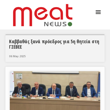
☰
ΑΡΘΡΟΓΡΑΦΙΑ
ΕΛΛΑΔΑ
ΕΙΔΗΣΕΙΣ
Καββαθάς ξανά πρόεδρος για 5η θητεία στη
ΓΣΕΒΕΕ
ΣΥΝΕΝΤΕΥΞΕΙΣ
06 May 2025
ΘΕΜΑΤΑ
ΑΝΑΛΥΣΕΙΣ
ΚΟΣΜΟΣ
ΕΙΔΗΣΕΙΣ
ΕΥΡΩΠΑΪΚΕΣ ΑΠΟΦΑΣΕΙΣ
ΘΕΜΑΤΑ