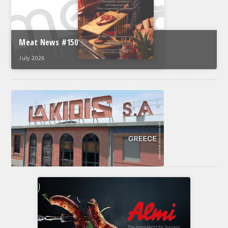
Meat News #150
July 2026