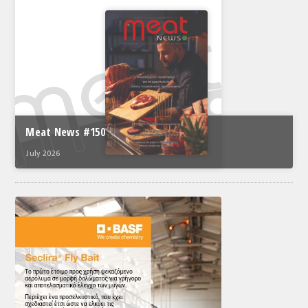
Meat News #150
July 2026