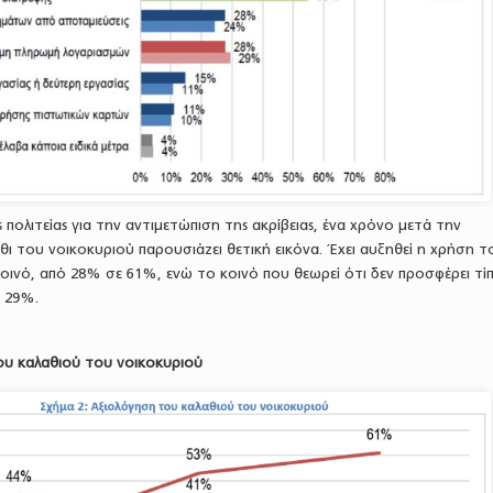
 πολιτείας για την αντιμετώπιση της ακρίβειας, ένα χρόνο μετά την
ι του νοικοκυριού παρουσιάζει θετική εικόνα. Έχει αυξηθεί η χρήση τ
οινό, από 28% σε 61%, ενώ το κοινό που θεωρεί ότι δεν προσφέρει τί
ε 29%.
ου καλαθιού του νοικοκυριού