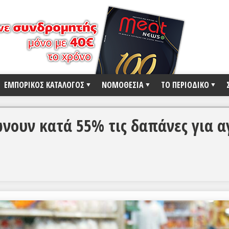
ΕΜΠΟΡΙΚΟΣ ΚΑΤΑΛΟΓΟΣ
ΝΟΜΟΘΕΣΙΑ
ΤΟ ΠΕΡΙΟΔΙΚΟ
ώνουν κατά 55% τις δαπάνες για 