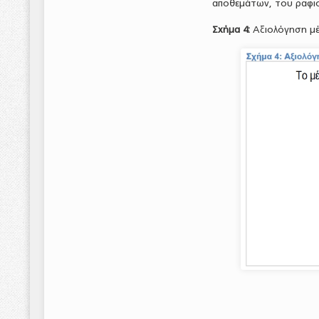
αποθεμάτων, του ραφιο
Σχήμα 4:
Αξιολόγηση μέ