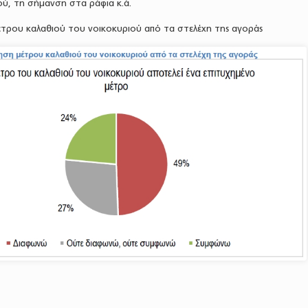
ύ, τη σήμανση στα ράφια κ.ά.
τρου καλαθιού του νοικοκυριού από τα στελέχη της αγοράς