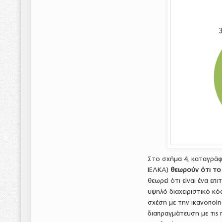
Στο σχήμα 4, καταγράφ
ΙΕΛΚΑ)
θεωρούν ότι το 
θεωρεί ότι είναι ένα ε
υψηλό διαχειριστικό κό
σχέση με την ικανοποί
διαπραγμάτευση με τις 