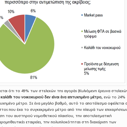
εται ότι το 49% των στελεχών της αγοράς (Κυλιόμενη έρευνα στελεχώ
καλάθι του νοικοκυριού δεν είναι ένα επιτυχημένο μέτρο,
ενώ το 24%
πιτυχημένο μέτρο. Σε ένα μεγάλο βαθμό, αυτό το αποτέλεσμα οφείλεται
στος που έχει το συγκεκριμένο μέτρο από την πλευρά των επιχειρήσεων
ηση του αυστηρού νομοθετικού πλαισίου, την αποτελεσματική
προμηθευτικές εταιρείες, την πολυπλοκότητας στη διαχείριση των