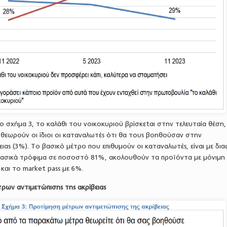
 σχήμα 3, το καλάθι του νοικοκυριού βρίσκεtαι στην τελευταία θέση,
 θεωρούν οι ίδιοι οι καταναλωτές ότι θα τους βοηθούσαν στην
ειας (3%). Το βασικό μέτρο που επιθυμούν οι καταναλωτές, είναι με δι
βασικά τρόφιμα σε ποσοστό 81%, ακολουθούν τα προϊόντα με μόνιμη
και το market pass με 6%.
ρων αντιμετώπισης της ακρίβειας