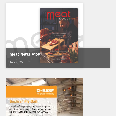
Meat News #150
July 2026