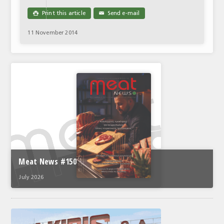
Print this article
Send e-mail

✉
11 November 2014
Meat News #150
July 2026