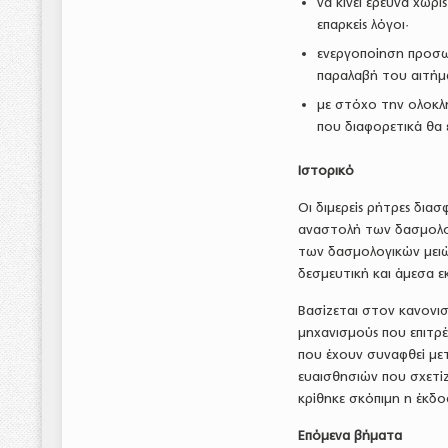
να κινεί έρευνα χωρ
επαρκείς λόγοι·
ενεργοποίηση προσω
παραλαβή του αιτήμα
με στόχο την ολοκλ
που διαφορετικά θα 
Ιστορικό
Οι διμερείς ρήτρες δια
αναστολή των δασμολογ
των δασμολογικών μειώ
δεσμευτική και άμεσα ε
Βασίζεται στον κανονισ
μηχανισμούς που επιτρ
που έχουν συναφθεί με
ευαισθησιών που σχετίζ
κρίθηκε σκόπιμη η έκδοσ
Επόμενα βήματα