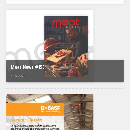
Meat News #150
July 2026