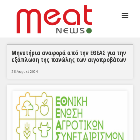
☰
ΑΡΘΡΟΓΡΑΦΙΑ
ΕΛΛΑΔΑ
ΕΙΔΗΣΕΙΣ
Μηνυτήρια αναφορά από την ΕΘΕΑΣ για την
εξάπλωση της πανώλης των αιγοπροβάτων
ΣΥΝΕΝΤΕΥΞΕΙΣ
26 August 2024
ΘΕΜΑΤΑ
ΑΝΑΛΥΣΕΙΣ
ΚΟΣΜΟΣ
ΕΙΔΗΣΕΙΣ
ΕΥΡΩΠΑΪΚΕΣ ΑΠΟΦΑΣΕΙΣ
ΘΕΜΑΤΑ