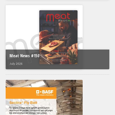
Meat News #150
July 2026