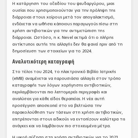
Η κατάργηση του οξειδίου του ψευδαργύρου, μιας
ουσίας που χρησιμοποιούνταν για την πρόληψη της
διάρροιας στους χοίρους μετά τον απογαλακτισμό,
ενδέχεται να ωθήσει κάποιους παραγωγούς πίσω στη
χρήση αντιβιοτικών για την αντιμετώπιση της
διάρροιας. Ωστόσο, η κ. Nevel εκτιμά ότι ο πλήρης
αντίκτυπος αυτής της αλλαγής δεν θα φανεί πριν από τη
δημοσίευση των στοιχείων για το 2024.
Αναλυτικότερη καταγραφή
Στο τέλος του 2024, το ηλεκτρονικό Βιβλίο Ιατρικής
(eMB) αναμένεται να παρουσιάσει αλλαγές στον τρόπο
καταγραφής των λόγων χορήγησης αντιβιοτικών,
περιλαμβάνοντας πιο λεπτομερείς περιγραφές και
αναλύσεις για κάθε είδος θεραπείας. Η νέα αυτή
προσέγγιση αποσκοπεί στο να βελτιώσει την
παρακολούθηση των τάσεων στη χρήση αντιβιοτικών,
επιτρέποντας στους ειδικούς να εντοπίζουν καλύτερα τις
ανάγκες και να λαμβάνουν πιο στοχευμένα μέτρα.
Η μικρή αύξηση στη χρήση αντιβιοτικών για το 2023