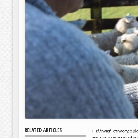
RELATED ARTICLES
Η ελληνική κτηνοτροφία
νέου συστήματος
ηλεκ