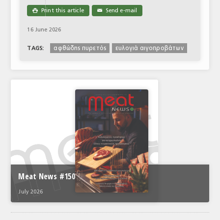
Print this article
Send e-mail

✉
16 June 2026
αφθώδης πυρετός
ευλογιά αιγοπροβάτων
TAGS:
Meat News #150
July 2026