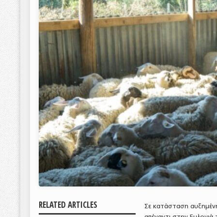
RELATED ARTICLES
Σε κατάσταση αυξημένης
απέναντι στην Ευλογιά