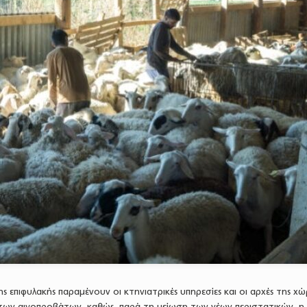
 επιφυλακής παραμένουν οι κτηνιατρικές υπηρεσίες και οι αρχές της χώ
 των αιγοπροβάτων, καθώς, παρά τη μείωση των νέων περιστατικών, η