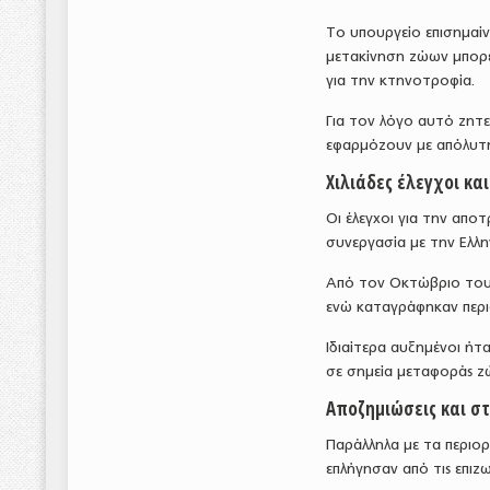
Το υπουργείο επισημαίν
μετακίνηση ζώων μπορεί
για την κτηνοτροφία.
Για τον λόγο αυτό ζητε
εφαρμόζουν με απόλυτη
Χιλιάδες έλεγχοι κα
Οι έλεγχοι για την απ
συνεργασία με την Ελλην
Από τον Οκτώβριο του
ενώ καταγράφηκαν περ
Ιδιαίτερα αυξημένοι ήτα
σε σημεία μεταφοράς 
Αποζημιώσεις και σ
Παράλληλα με τα περιορ
επλήγησαν από τις επιζω