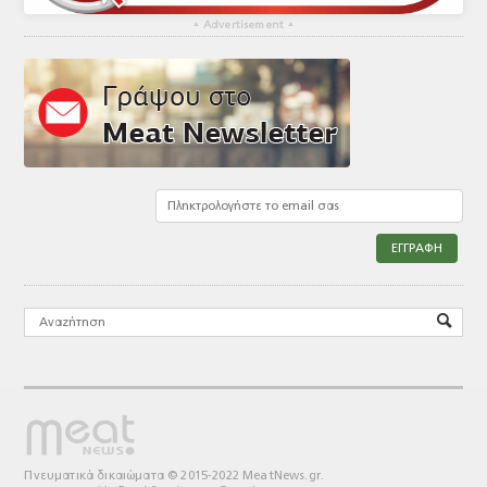
▴
Advertisement
▴
Πνευματικά δικαιώματα © 2015-2022 MeatNews.gr.