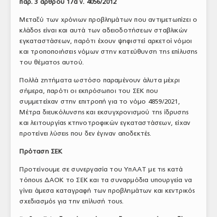
παρ. 3 άρθρου 17α ν. 4056/2012
Μεταξύ των χρόνιων προβλημάτων που αντιμετωπίζει ο
κλάδος είναι και αυτά των αδειοδοτήσεων σταβλικών
εγκαταστάσεων, παρότι έχουν ψηφιστεί αρκετοί νόμοι
και τροποποιήσεις νόμων στην κατεύθυνση της επίλυσης
του θέματος αυτού.
Πολλά ζητήματα ωστόσο παραμένουν άλυτα μέχρι
σήμερα, παρότι οι εκπρόσωποι του ΣΕΚ που
συμμετείχαν στην επιτροπή για το νόμο 4859/2021,
Μέτρα διευκόλυνσης και εκσυγχρονισμού της ίδρυσης
και λειτουργίας κτηνοτροφικών εγκαταστάσεων, είχαν
προτείνει λύσεις που δεν έγιναν αποδεκτές.
Πρόταση ΣΕΚ
Προτείνουμε σε συνεργασία του ΥπΑΑΤ με τις κατά
τόπους ΔΑΟΚ το ΣΕΚ και τα συναρμόδια υπουργεία να
γίνει άμεσα καταγραφή των προβλημάτων και κεντρικός
σχεδιασμός για την επίλυσή τους.