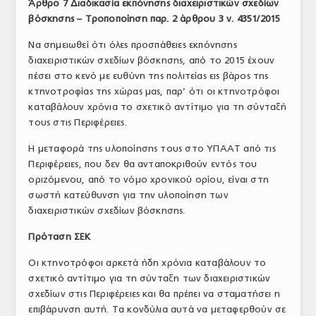
Άρθρο 7 Διαδικασία εκπόνησης διαχειριστικών σχεδίων
βόσκησης – Τροποποίηση παρ. 2 άρθρου 3 ν. 4351/2015
Να σημειωθεί ότι όλες προσπάθειες εκπόνησης
διαχειριστικών σχεδίων βόσκησης, από το 2015 έχουν
πέσει στο κενό με ευθύνη της πολιτείας εις βάρος της
κτηνοτροφίας της χώρας μας, παρ’ ότι οι κτηνοτρόφοι
καταβάλουν χρόνια το σχετικό αντίτιμο για τη σύνταξή
τους στις Περιφέρειες.
Η μεταφορά της υλοποίησης τους στο ΥΠΑΑΤ από τις
Περιφέρειες, που δεν θα ανταποκριθούν εντός του
οριζόμενου, από το νόμο χρονικού ορίου, είναι στη
σωστή κατεύθυνση για την υλοποίηση των
διαχειριστικών σχεδίων βόσκησης.
Πρόταση ΣΕΚ
Οι κτηνοτρόφοι αρκετά ήδη χρόνια καταβάλουν το
σχετικό αντίτιμο για τη σύνταξη των διαχειριστικών
σχεδίων στις Περιφέρειες και θα πρέπει να σταματήσει η
επιβάρυνση αυτή. Τα κονδύλια αυτά να μεταφερθούν σε