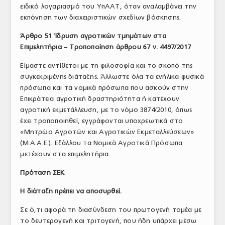
ειδικό λογαριασμό του ΥπΑΑΤ, όταν αναλαμβάνει την
εκπόνηση των διαχειριστικών σχεδίων βόσκησης.
Άρθρο 51 Ίδρυση αγροτικών τμημάτων στα
Επιμελητήρια – Τροποποίηση άρθρου 67 ν. 4497/2017
Είμαστε αντίθετοι με τη φιλοσοφία και το σκοπό της
συγκεκριμένης διάταξης. Άλλωστε όλα τα ενήλικα φυσικά
πρόσωπα και τα νομικά πρόσωπα που ασκούν στην
Επικράτεια αγροτική δραστηριότητα ή κατέχουν
αγροτική εκμετάλλευση, με το νόμο 3874/2010, όπως
έχει τροποποιηθεί, εγγράφονται υποχρεωτικά στο
«Μητρώο Αγροτών και Αγροτικών Εκμεταλλεύσεων»
(Μ.Α.Α.Ε.). Εξάλλου τα Νομικά Αγροτικά Πρόσωπα
μετέχουν στα επιμελητήρια.
Πρόταση ΣΕΚ
Η διάταξη πρέπει να αποσυρθεί.
Σε ό,τι αφορά τη διασύνδεση του πρωτογενή τομέα με
το δευτερογενή και τριτογενή, που ήδη υπάρχει μέσω