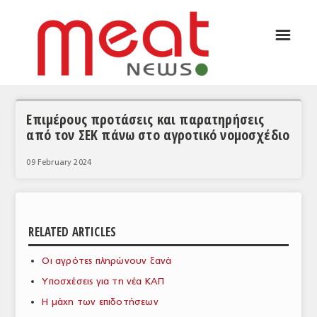
☰
ΑΡΘΡΟΓΡΑΦΙΑ
ΕΛΛΑΔΑ
ΕΙΔΗΣΕΙΣ
Επιμέρους προτάσεις και παρατηρήσεις
από τον ΣΕΚ πάνω στο αγροτικό νομοσχέδιο
ΣΥΝΕΝΤΕΥΞΕΙΣ
09 February 2024
ΘΕΜΑΤΑ
ΑΝΑΛΥΣΕΙΣ
ΚΟΣΜΟΣ
RELATED ARTICLES
ΕΙΔΗΣΕΙΣ
Οι αγρότες πληρώνουν ξανά
ΕΥΡΩΠΑΪΚΕΣ ΑΠΟΦΑΣΕΙΣ
Υποσχέσεις για τη νέα ΚΑΠ
Η μάχη των επιδοτήσεων
ΘΕΜΑΤΑ