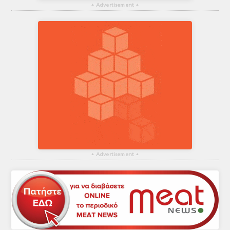
▴
Advertisement
▴
▴
Advertisement
▴