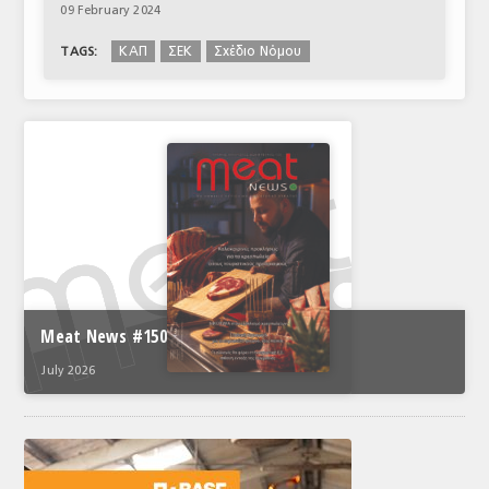
09 February 2024
ΚΑΠ
ΣΕΚ
Σχέδιο Νόμου
TAGS:
Meat News #150
July 2026