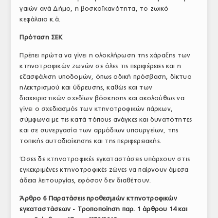
γαιών ανά Δήμο, η βοσκοϊκανότητα, το ζωικό
κεφάλαιο κ.ά.
Πρόταση ΣΕΚ
Πρέπει πρώτα να γίνει η ολοκλήρωση της χάραξης των
κτηνοτροφικών ζωνών σε όλες τις περιφέρειες και η
εξασφάλιση υποδομών, όπως οδική πρόσβαση, δίκτυο
ηλεκτρισμού και ύδρευσης, καθώς και των
διαχειριστικών σχεδίων βόσκησης και ακολούθως να
γίνει ο σχεδιασμός των κτηνοτροφικών πάρκων,
σύμφωνα με τις κατά τόπους ανάγκες και δυνατότητες
και σε συνεργασία των αρμόδιων υπουργείων, της
τοπικής αυτοδιοίκησης και της περιφερειακής.
Όσες δε κτηνοτροφικές εγκαταστάσεις υπάρχουν στις
εγκεκριμένες κτηνοτροφικές ζώνες να παίρνουν άμεσα
άδεια λειτουργίας, εφόσον δεν διαθέτουν.
Άρθρο 6 Παρατάσεις προθεσμιών κτηνοτροφικών
εγκαταστάσεων - Τροποποίηση παρ. 1 άρθρου 14 και