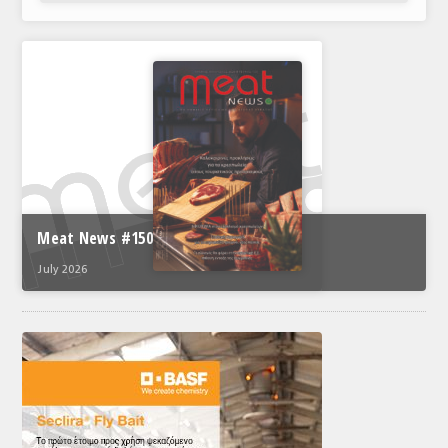
Meat News #150
July 2026