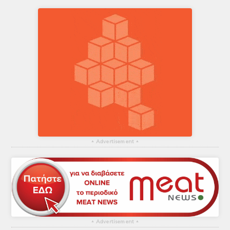
▴
Advertisement
▴
▴
Advertisement
▴