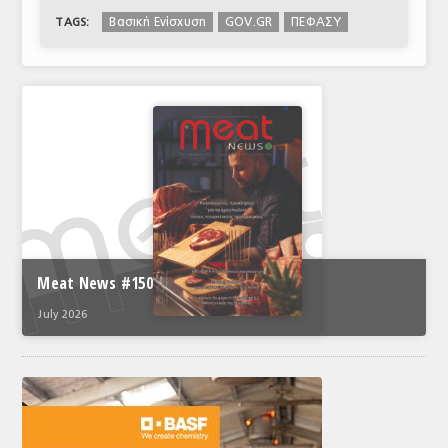
Bασική Ενίσχυση
GOV.GR
ΠΕΦΑΣΥ
TAGS:
Meat News #150
July 2026