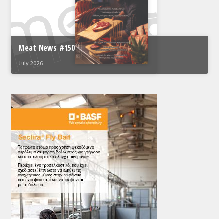
Meat News #150
July 2026