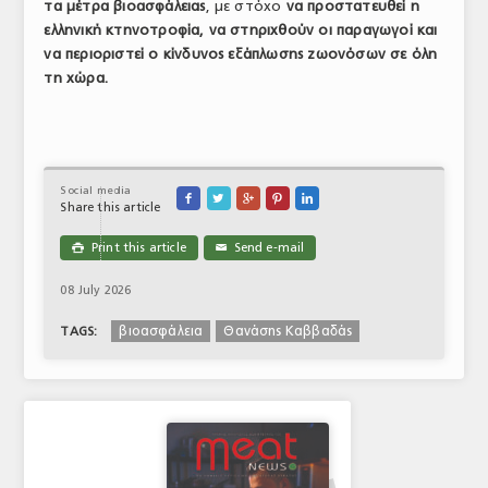
τα μέτρα βιοασφάλειας
, με στόχο
να προστατευθεί η
ελληνική κτηνοτροφία, να στηριχθούν οι παραγωγοί και
να περιοριστεί ο κίνδυνος εξάπλωσης ζωονόσων σε όλη
τη χώρα.
Social media





Share this article
Print this article
Send e-mail

✉
08 July 2026
βιοασφάλεια
Θανάσης Καββαδάς
TAGS: