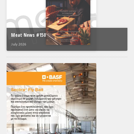
Meat News #150
July 2026