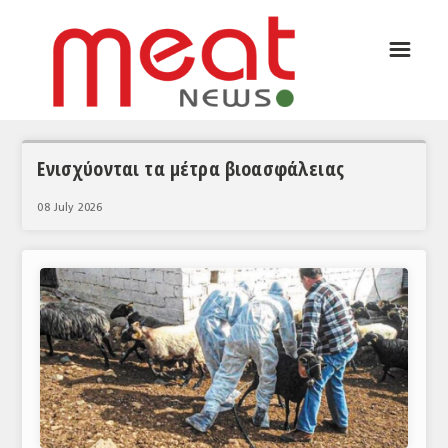
☰
ΑΡΘΡΟΓΡΑΦΙΑ
ΕΛΛΑΔΑ
ΕΙΔΗΣΕΙΣ
Ενισχύονται τα μέτρα βιοασφάλειας
ΣΥΝΕΝΤΕΥΞΕΙΣ
08 July 2026
ΘΕΜΑΤΑ
ΑΝΑΛΥΣΕΙΣ
ΚΟΣΜΟΣ
ΕΙΔΗΣΕΙΣ
ΕΥΡΩΠΑΪΚΕΣ ΑΠΟΦΑΣΕΙΣ
ΘΕΜΑΤΑ