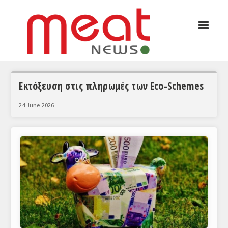
☰
ΑΡΘΡΟΓΡΑΦΙΑ
ΕΛΛΑΔΑ
ΕΙΔΗΣΕΙΣ
Εκτόξευση στις πληρωμές των Eco-Schemes
ΣΥΝΕΝΤΕΥΞΕΙΣ
24 June 2026
ΘΕΜΑΤΑ
ΑΝΑΛΥΣΕΙΣ
ΚΟΣΜΟΣ
ΕΙΔΗΣΕΙΣ
ΕΥΡΩΠΑΪΚΕΣ ΑΠΟΦΑΣΕΙΣ
ΘΕΜΑΤΑ