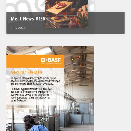
Meat News #150
July 2026