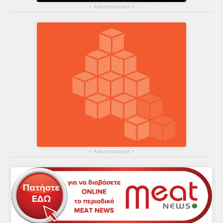
▴
Advertisement
▴
▴
Advertisement
▴