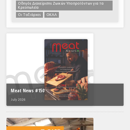
Οδηγός Διαχείρισης Ζωικών Υποπροϊόντων για τα
Κρεοπωλεία
Οι Ταξιάρχες
ΟΚΑΑ
Meat News #150
July 2026