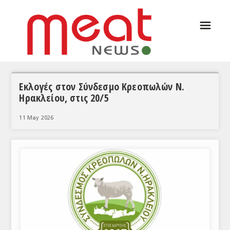
☰
ΑΡΘΡΟΓΡΑΦΙΑ
ΕΛΛΑΔΑ
ΕΙΔΗΣΕΙΣ
Εκλογές στον Σύνδεσμο Κρεοπωλών Ν.
Ηρακλείου, στις 20/5
ΣΥΝΕΝΤΕΥΞΕΙΣ
11 May 2026
ΘΕΜΑΤΑ
ΑΝΑΛΥΣΕΙΣ
ΚΟΣΜΟΣ
ΕΙΔΗΣΕΙΣ
ΕΥΡΩΠΑΪΚΕΣ ΑΠΟΦΑΣΕΙΣ
ΘΕΜΑΤΑ