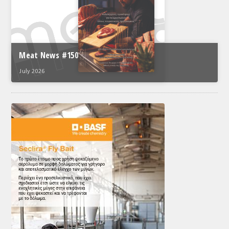
Meat News #150
July 2026