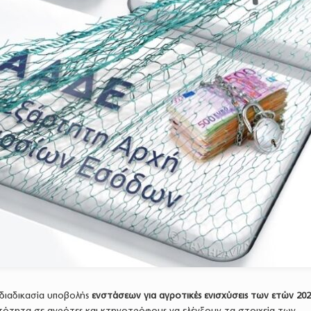
 διαδικασία υποβολής
ενστάσεων για αγροτικές ενισχύσεις των ετών 202
ατότητα σε αγρότες και κτηνοτρόφους να ελέγξουν τα στοιχεία των