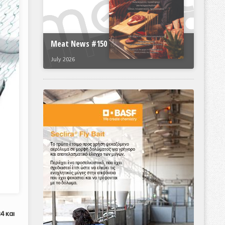
Meat News #150
July 2026
4 και