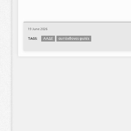
19 June 2026
ΑΑΔΕ
αυτόχθονες φυλές
TAGS: