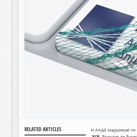
RELATED ARTICLES
Η ΑΑΔΕ ενεργοποιεί τη
2025
, δίνοντας τη δυν