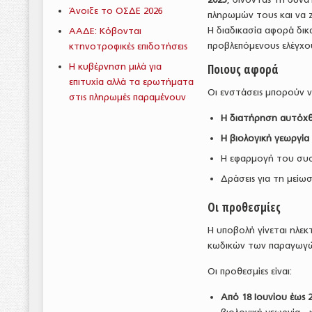
Άνοιξε το ΟΣΔΕ 2026
πληρωμών τους και να 
Η διαδικασία αφορά δι
ΑΑΔΕ: Κόβονται
προβλεπόμενους ελέγχου
κτηνοτροφικές επιδοτήσεις
Η κυβέρνηση μιλά για
Ποιους αφορά
επιτυχία αλλά τα ερωτήματα
Οι ενστάσεις μπορούν 
στις πληρωμές παραμένουν
Η διατήρηση αυτόχθ
Η βιολογική γεωργία
Η εφαρμογή του συσ
Δράσεις για τη μείω
Οι προθεσμίες
Η υποβολή γίνεται ηλε
κωδικών των παραγωγ
Οι προθεσμίες είναι:
Από 18 Ιουνίου έως 2