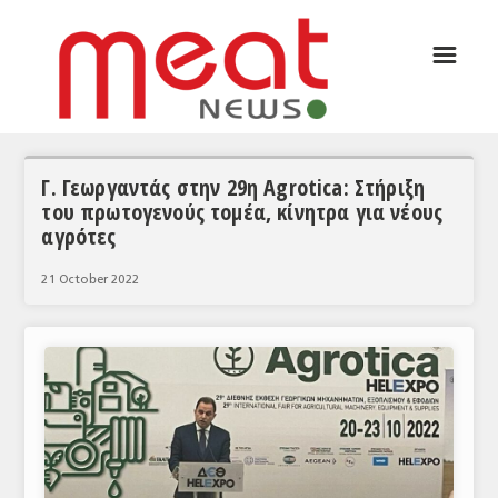
☰
ΑΡΘΡΟΓΡΑΦΙΑ
ΕΛΛΑΔΑ
ΕΙΔΗΣΕΙΣ
Γ. Γεωργαντάς στην 29η Agrotica: Στήριξη
του πρωτογενούς τομέα, κίνητρα για νέους
ΣΥΝΕΝΤΕΥΞΕΙΣ
αγρότες
ΘΕΜΑΤΑ
21 October 2022
ΑΝΑΛΥΣΕΙΣ
ΚΟΣΜΟΣ
ΕΙΔΗΣΕΙΣ
ΕΥΡΩΠΑΪΚΕΣ ΑΠΟΦΑΣΕΙΣ
ΘΕΜΑΤΑ