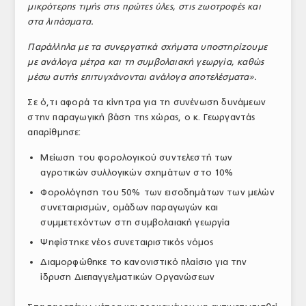
μικρότερης τιμής στις πρώτες ύλες, στις ζωοτροφές και
στα λιπάσματα.
Παράλληλα με τα συνεργατικά σχήματα υποστηρίζουμε
με ανάλογα μέτρα και τη συμβολαιακή γεωργία, καθώς
μέσω αυτής επιτυγχάνονται ανάλογα αποτελέσματα».
Σε ό,τι αφορά τα κίνητρα για τη συνένωση δυνάμεων
στην παραγωγική βάση της χώρας, ο κ. Γεωργαντάς
απαρίθμησε:
Μείωση του φορολογικού συντελεστή των
αγροτικών συλλογικών σχημάτων στο 10%
Φορολόγηση του 50% των εισοδημάτων των μελών
συνεταιρισμών, ομάδων παραγωγών και
συμμετεχόντων στη συμβολαιακή γεωργία
Ψηφίστηκε νέος συνεταιριστικός νόμος
Διαμορφώθηκε το κανονιστικό πλαίσιο για την
ίδρυση Διεπαγγελματικών Οργανώσεων