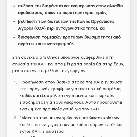
αύξηση της διαφάνειας και ενημέρωσης στην αλυσίδα
εφοδιασμού, όπως το παρατηρητήριο τιμών,
βελτίωση των διατάξεων της Κοινής Οργάνωσης
Αγοράς (ΚΟΑ) περί ανταγωνιστικότητας, και
διασφάλιση τομεακών προτύπων βιωσιμότητας από
αγρότες και συνεταιρισμούς.
Στη συνέχεια ο Έλληνας υπουργός αναφέρθηκε στη
σημασία της ΚΑΠ και στα μέτρα τα οποία θα στηρίξουν,
μέσω αυτής, το μέλλον της γεωργίας:
Προσήλωση στον βασικό στόχο της ΚΑΠ: ενίσχυση
της παραγωγής τροφίμων για επισιτιστική ασφάλεια,
καθώς και εξασφάλιση εγγυημένου και επαρκούς
εισοδήματος για τους γεωργούς. Αυτό προϋποθέτει
ενισχυμένο προϋπολογισμό για την ΚΑΠ.
Ενίσχυση των μηχανισμών αντιμετώπισης κρίσεων
και έκτακτων γεγονότων με χρήση πόρων εντός και
εκτός ΚΑΠ. Ειδικότερα: