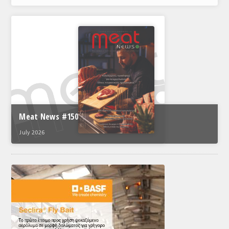
Meat News #150
July 2026