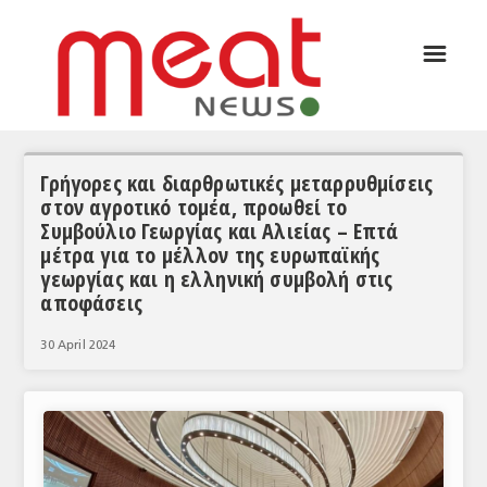
☰
ΑΡΘΡΟΓΡΑΦΙΑ
ΕΛΛΑΔΑ
ΕΙΔΗΣΕΙΣ
Γρήγορες και διαρθρωτικές μεταρρυθμίσεις
στον αγροτικό τομέα, προωθεί το
ΣΥΝΕΝΤΕΥΞΕΙΣ
Συμβούλιο Γεωργίας και Αλιείας – Επτά
μέτρα για το μέλλον της ευρωπαϊκής
ΘΕΜΑΤΑ
γεωργίας και η ελληνική συμβολή στις
αποφάσεις
ΑΝΑΛΥΣΕΙΣ
ΚΟΣΜΟΣ
30 April 2024
ΕΙΔΗΣΕΙΣ
ΕΥΡΩΠΑΪΚΕΣ ΑΠΟΦΑΣΕΙΣ
ΘΕΜΑΤΑ