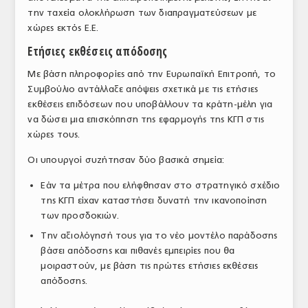
την ταχεία ολοκλήρωση των διαπραγματεύσεων με
χώρες εκτός Ε.Ε.
Ετήσιες εκθέσεις απόδοσης
Με βάση πληροφορίες από την Ευρωπαϊκή Επιτροπή, το
Συμβούλιο αντάλλαξε απόψεις σχετικά με τις ετήσιες
εκθέσεις επιδόσεων που υποβάλλουν τα κράτη-μέλη για
να δώσει μια επισκόπηση της εφαρμογής της ΚΓΠ στις
χώρες τους.
Οι υπουργοί συζήτησαν δύο βασικά σημεία:
Εάν τα μέτρα που ελήφθησαν στο στρατηγικό σχέδιο
της ΚΓΠ είχαν καταστήσει δυνατή την ικανοποίηση
των προσδοκιών.
Την αξιολόγησή τους για το νέο μοντέλο παράδοσης
βάσει απόδοσης και πιθανές εμπειρίες που θα
μοιραστούν, με βάση τις πρώτες ετήσιες εκθέσεις
απόδοσης.