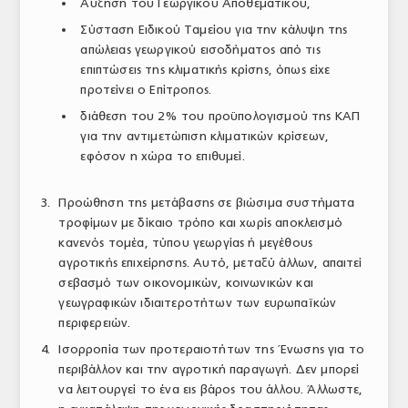
Αύξηση του Γεωργικού Αποθεματικού,
Σύσταση Ειδικού Ταμείου για την κάλυψη της
απώλειας γεωργικού εισοδήματος από τις
επιπτώσεις της κλιματικής κρίσης, όπως είχε
προτείνει ο Επίτροπος.
διάθεση του 2% του προϋπολογισμού της ΚΑΠ
για την αντιμετώπιση κλιματικών κρίσεων,
εφόσον η χώρα το επιθυμεί.
Προώθηση της μετάβασης σε βιώσιμα συστήματα
τροφίμων με δίκαιο τρόπο και χωρίς αποκλεισμό
κανενός τομέα, τύπου γεωργίας ή μεγέθους
αγροτικής επιχείρησης. Αυτό, μεταξύ άλλων, απαιτεί
σεβασμό των οικονομικών, κοινωνικών και
γεωγραφικών ιδιαιτεροτήτων των ευρωπαϊκών
περιφερειών.
Ισορροπία των προτεραιοτήτων της Ένωσης για το
περιβάλλον και την αγροτική παραγωγή. Δεν μπορεί
να λειτουργεί το ένα εις βάρος του άλλου. Άλλωστε,