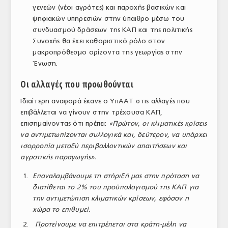
γενεών (νέοι αγρότες) και παροχής βασικών και
ψηφιακών υπηρεσιών στην ύπαιθρο μέσω του
συνδυασμού δράσεων της ΚΑΠ και της πολιτικής
Συνοχής θα έχει καθοριστικό ρόλο στον
μακροπρόθεσμο ορίζοντα της γεωργίας στην
Ένωση.
Οι αλλαγές που προωθούνται
Ιδιαίτερη αναφορά έκανε ο ΥπΑΑΤ στις αλλαγές που
επιβάλλεται να γίνουν στην τρέχουσα ΚΑΠ,
επισημαίνοντας ότι πρέπει:
«Πρώτον, οι κλιματικές κρίσεις
να αντιμετωπίζονται συλλογικά και, δεύτερον, να υπάρχει
ισορροπία μεταξύ περιβαλλοντικών απαιτήσεων και
αγροτικής παραγωγής».
Επαναλαμβάνουμε τη στήριξή μας στην πρόταση να
διατίθεται το 2% του προϋπολογισμού της ΚΑΠ για
την αντιμετώπιση κλιματικών κρίσεων, εφόσον η
χώρα το επιθυμεί.
Προτείνουμε να επιτρέπεται στα κράτη-μέλη να