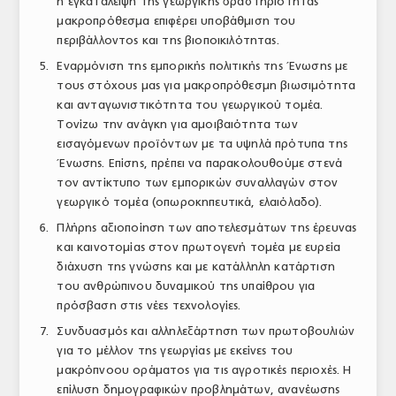
η εγκατάλειψη της γεωργικής δραστηριότητας
μακροπρόθεσμα επιφέρει υποβάθμιση του
περιβάλλοντος και της βιοποικιλότητας.
Εναρμόνιση της εμπορικής πολιτικής της Ένωσης με
τους στόχους μας για μακροπρόθεσμη βιωσιμότητα
και ανταγωνιστικότητα του γεωργικού τομέα.
Τονίζω την ανάγκη για αμοιβαιότητα των
εισαγόμενων προϊόντων με τα υψηλά πρότυπα της
Ένωσης. Επίσης, πρέπει να παρακολουθούμε στενά
τον αντίκτυπο των εμπορικών συναλλαγών στον
γεωργικό τομέα (οπωροκηπευτικά, ελαιόλαδο).
Πλήρης αξιοποίηση των αποτελεσμάτων της έρευνας
και καινοτομίας στον πρωτογενή τομέα με ευρεία
διάχυση της γνώσης και με κατάλληλη κατάρτιση
του ανθρώπινου δυναμικού της υπαίθρου για
πρόσβαση στις νέες τεχνολογίες.
Συνδυασμός και αλληλεξάρτηση των πρωτοβουλιών
για το μέλλον της γεωργίας με εκείνες του
μακρόπνοου οράματος για τις αγροτικές περιοχές. Η
επίλυση δημογραφικών προβλημάτων, ανανέωσης