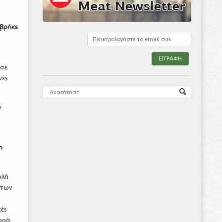
 βρήκε
 σε
νες
ν
η
ολή
ήτων
ές
γορά