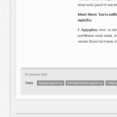
είναι πολύ ρευστή και 
Meat
News
: Έχετε καθ
περίοδο;
Γ. Αργυρίου:
Από τις πλ
κινήθηκαν πολύ καλά, σε
οποίες διοχετεύτηκαν σ
29 January 2024
αγορά κρέατος
αντιπρόσωποι κρέατος
Γιώργ
TAGS: