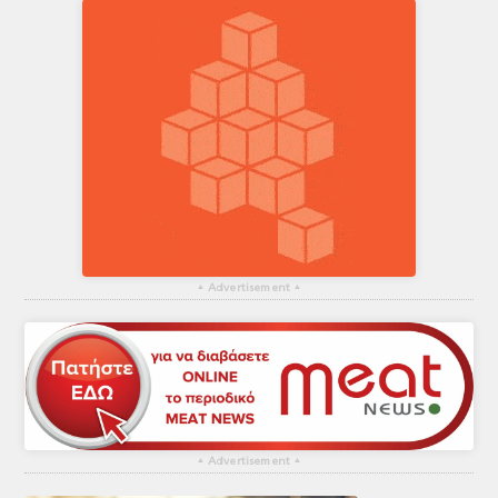
▴
Advertisement
▴
▴
Advertisement
▴