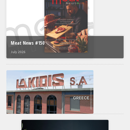
Meat News #150
July 2026