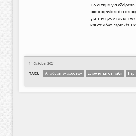
Το αίτημα για εξαίρεση 
αποσαφηνίσει ότι σε πε
για την προστασία των
και σε άλλες περιοχές τ
14 October 2024
Απόδοση ενισχύσεων
Ευρωπαϊκη στήριξη
Περι
TAGS: