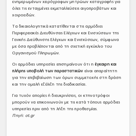
ενημερωμένων χειρόγραφων μητρώων καταγραφής για
ΤΟ ΠΕΡΙΟΔΙΚΟ
όλες τις ενταγμένες εκμεταλλεύσεις αιγοπροβάτων και
χοιροειδών.
Profile
Τα δικαιολογητικά κατατίθενται στις αρμόδιες
ΑΡΧΕΙΟ ΤΕΥΧΩΝ
Περιφερειακές Διευθύνσεις Ελέγχων και Ενισχύσεων της
Γενικής Διεύθυνσης Ελέγχων και Ενισχύσεων, σύμφωνα
ΣΥΝΕΔΡΙΟ ΚΡΕΑΤΟΣ
με όσα προβλέπονται από τη σχετική εγκύκλιο του
Οργανισμού Πληρωμών.
Οι αρμόδιες υπηρεσίες επισημαίνουν ότι η
έγκαιρη και
πλήρης υποβολή των παραστατικών
είναι απαραίτητη
για την επιβεβαίωση των όρων συμμετοχής στη δράση
και την ομαλή εξέλιξη της διαδικασίας.
Για τυχόν απορίες ή διευκρινίσεις, οι κτηνοτρόφοι
μπορούν να επικοινωνούν με τις κατά τόπους αρμόδιες
υπηρεσίες πριν από τη λήξη της προθεσμίας.
Πηγή: ot.gr