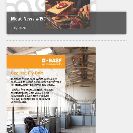
Meat News #150
July 2026