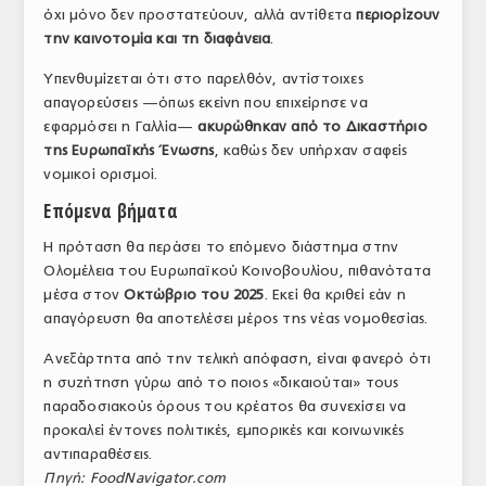
όχι μόνο δεν προστατεύουν, αλλά αντίθετα
περιορίζουν
την καινοτομία και τη διαφάνεια
.
Υπενθυμίζεται ότι στο παρελθόν, αντίστοιχες
απαγορεύσεις —όπως εκείνη που επιχείρησε να
εφαρμόσει η Γαλλία—
ακυρώθηκαν από το Δικαστήριο
της Ευρωπαϊκής Ένωσης
, καθώς δεν υπήρχαν σαφείς
νομικοί ορισμοί.
Επόμενα βήματα
Η πρόταση θα περάσει το επόμενο διάστημα στην
Oλομέλεια του Ευρωπαϊκού Κοινοβουλίου, πιθανότατα
μέσα στον
Οκτώβριο του 2025
. Εκεί θα κριθεί εάν η
απαγόρευση θα αποτελέσει μέρος της νέας νομοθεσίας.
Ανεξάρτητα από την τελική απόφαση, είναι φανερό ότι
η συζήτηση γύρω από το ποιος «δικαιούται» τους
παραδοσιακούς όρους του κρέατος θα συνεχίσει να
προκαλεί έντονες πολιτικές, εμπορικές και κοινωνικές
αντιπαραθέσεις.
Πηγή: FoodNavigator.com