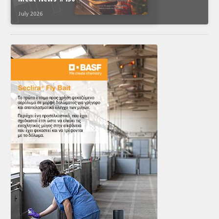
ΤΟ ΠΕΡΙΟΔΙΚΟ
July 2026
Profile
ΑΡΧΕΙΟ ΤΕΥΧΩΝ
ΣΥΝΕΔΡΙΟ ΚΡΕΑΤΟΣ