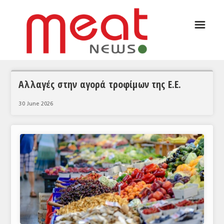
☰
ΑΡΘΡΟΓΡΑΦΙΑ
ΕΛΛΑΔΑ
ΕΙΔΗΣΕΙΣ
Αλλαγές στην αγορά τροφίμων της Ε.Ε.
ΣΥΝΕΝΤΕΥΞΕΙΣ
30 June 2026
ΘΕΜΑΤΑ
ΑΝΑΛΥΣΕΙΣ
ΚΟΣΜΟΣ
ΕΙΔΗΣΕΙΣ
ΕΥΡΩΠΑΪΚΕΣ ΑΠΟΦΑΣΕΙΣ
ΘΕΜΑΤΑ