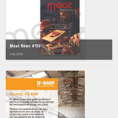
Meat News #150
July 2026