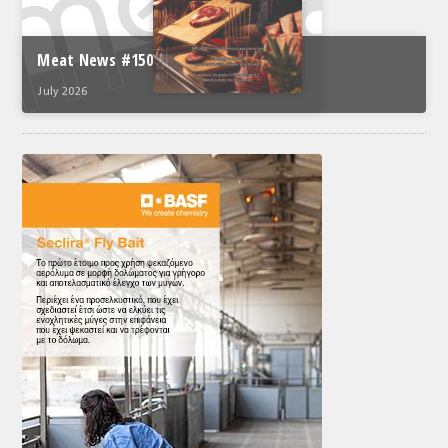
Meat News #150
July 2026