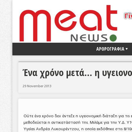
ΑΡΘΡΟΓΡΑΦΙΑ
Ένα χρόνο μετά… η υγειονο
29 November 2013
Ούτε ένα χρόνο δεν άντεξε η υγειονομική διάταξη για τις 
μεθοδεύεται η αντικατάστασή της. Μιλάμε για την Υ.Δ. Υ1
Υγείας Ανδρέα Λυκουρέντζου, η οποία εκδόθηκε στις 8/10/