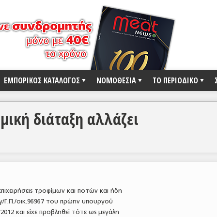
ΕΜΠΟΡΙΚΟΣ ΚΑΤΑΛΟΓΟΣ
ΝΟΜΟΘΕΣΙΑ
ΤΟ ΠΕΡΙΟΔΙΚΟ
μική διάταξη αλλάζει
επιχειρήσεις τροφίμων και ποτών και ήδη
γ/Γ.Π./οικ.96967 του πρώην υπουργού
2012 και είχε προβληθεί τότε ως μεγάλη