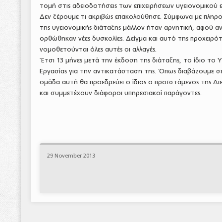
τομή στις αδειοδοτήσεις των επιχειρήσεων υγειονομικού 
Δεν ξέρουμε τι ακριβώς επακολούθησε. Σύμφωνα με πληρο
της υγειονομικής διάταξης μάλλον ήταν αρνητική, αφού αν
ορθώθηκαν νέες δυσκολίες. Δείγμα και αυτό της προχειρό
νομοθετούνται όλες αυτές οι αλλαγές.
Έτσι 13 μήνες μετά την έκδοση της διάταξης, το ίδιο το
Εργασίας για την αντικατάσταση της. Όπως διαβάζουμε σ
ομάδα αυτή θα προεδρεύει ο ίδιος ο προϊστάμενος της Δ
και συμμετέχουν διάφοροι υπηρεσιακοί παράγοντες.
29 November 2013