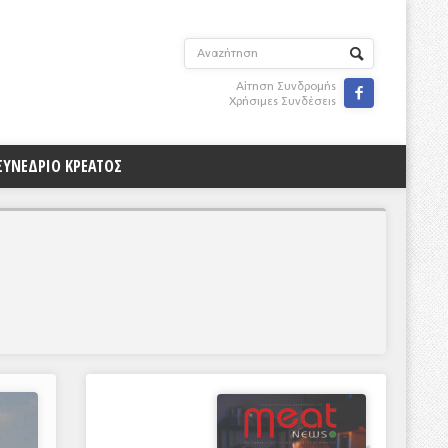
Αίτηση Συνδρομής

Χρήσιμες Συνδέσεις
ΣΥΝΕΔΡΙΟ ΚΡΕΑΤΟΣ