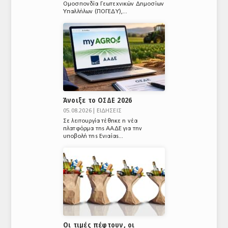
Ομοσπονδία Γεωτεχνικών Δημοσίων
ΤΟ ΠΕΡΙΟΔΙΚΟ
Υπαλλήλων (ΠΟΓΕΔΥ),...
Profile
ΑΡΧΕΙΟ ΤΕΥΧΩΝ
ΣΥΝΕΔΡΙΟ ΚΡΕΑΤΟΣ
Άνοιξε το ΟΣΔΕ 2026
05.08.2026 |
ΕΙΔΗΣΕΙΣ
Σε λειτουργία τέθηκε η νέα
πλατφόρμα της ΑΑΔΕ για την
υποβολή της Ενιαίας...
Οι τιμές πέφτουν, οι