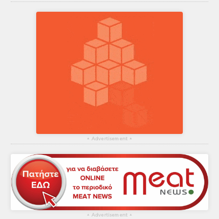
▴
Advertisement
▴
▴
Advertisement
▴