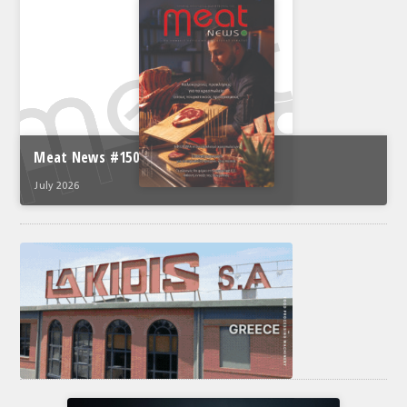
Meat News #150
July 2026